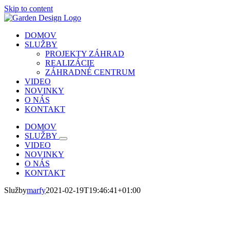
Skip to content
DOMOV
SLUŽBY
PROJEKTY ZÁHRAD
REALIZÁCIE
ZÁHRADNÉ CENTRUM
VIDEO
NOVINKY
O NÁS
KONTAKT
DOMOV
SLUŽBY
VIDEO
NOVINKY
O NÁS
KONTAKT
Služby
marfy
2021-02-19T19:46:41+01:00