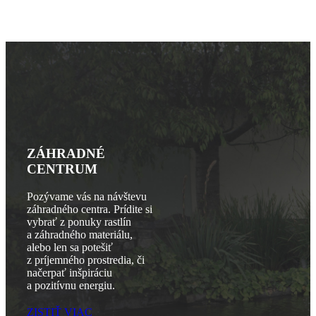
ZÁHRADNÉ
CENTRUM
Pozývame vás na návštevu
záhradného centra. Prídite si
vybrať z ponuky rastlín
a záhradného materiálu,
alebo len sa potešiť
z príjemného prostredia, či
načerpať inšpiráciu
a pozitívnu energiu.
ZISTIŤ VIAC