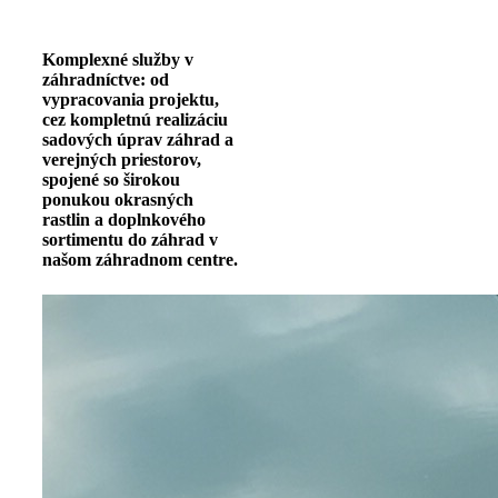
Komplexné služby v
záhradníctve: od
vypracovania projektu,
cez kompletnú realizáciu
sadových úprav záhrad a
verejných priestorov,
spojené so širokou
ponukou okrasných
rastlin a doplnkového
sortimentu do záhrad v
našom záhradnom centre.