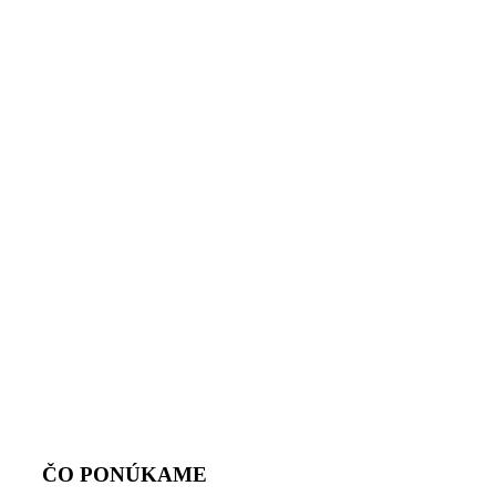
NAŠE SLUŽBY
ČO PONÚKAME